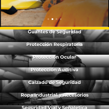
Guantes de Seguridad
Protección Respiratoria
Protección Ocular
Protección Auditiva
Calzado de Seguridad
Ropa Industrial y Accesorios
Seguridad Vial y Señaletica