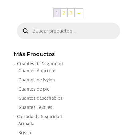
1
2
3
→
Búsqueda
de
productos
Más Productos
– Guantes de Seguridad
Guantes Anticorte
Guantes de Nylon
Guantes de piel
Guantes desechables
Guantes Textiles
– Calzado de Seguridad
Armada
Brisco