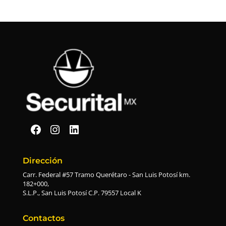
Securital en Facebook
Securital en Instagram
Securital en Linkedin
Dirección
Carr. Federal #57 Tramo Querétaro - San Luis Potosí km.
182+000,
S.L.P., San Luis Potosí C.P. 79557 Local K
Contactos