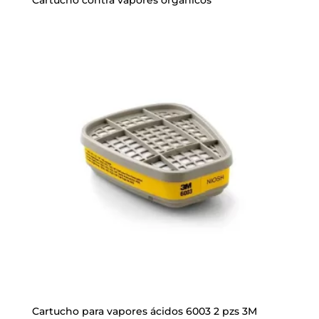
Cartucho contra vapores orgánicos
Cartucho para vapores ácidos 6003 2 pzs 3M