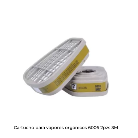
Cartucho para vapores orgánicos 6006 2pzs 3M