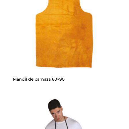
Mandil de carnaza 60×90