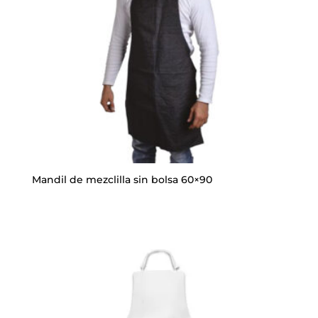
Mandil de mezclilla sin bolsa 60×90