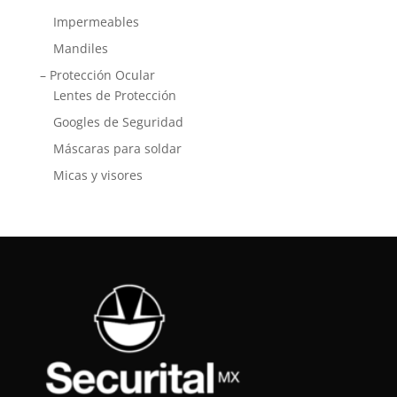
Impermeables
Mandiles
– Protección Ocular
Lentes de Protección
Googles de Seguridad
Máscaras para soldar
Micas y visores