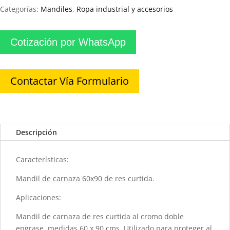
Categorías:
Mandiles
,
Ropa industrial y accesorios
Cotización por WhatsApp
Contactar Vía Formulario
Descripción
Características:
Mandil de carnaza 60x90
de res curtida.
Aplicaciones:
Mandil de carnaza de res curtida al cromo doble
engrase, medidas 60 x 90 cms. Utilizado para proteger al