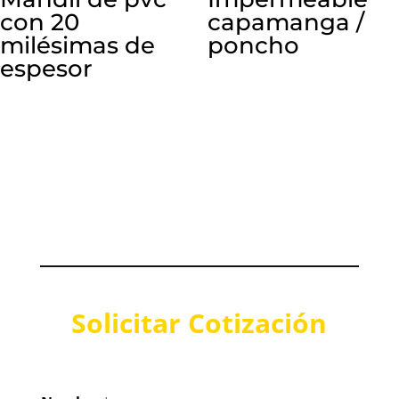
con 20
capamanga /
milésimas de
poncho
espesor
Solicitar Cotización
*