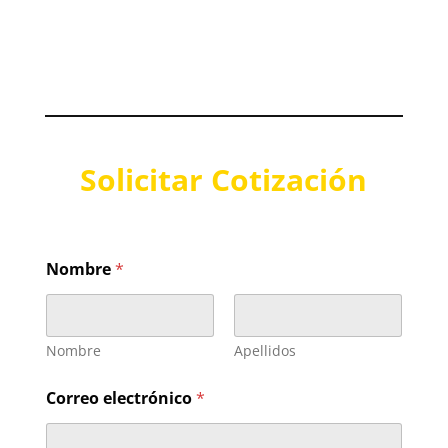
Solicitar Cotización
Nombre
*
Nombre
Apellidos
Correo electrónico
*