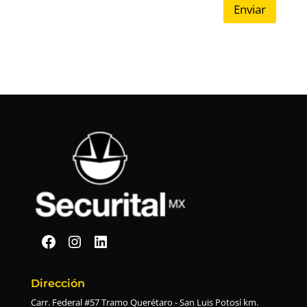
Enviar
Securital en Facebook
Securital en Instagram
Securital en Linkedin
Dirección
Carr. Federal #57 Tramo Querétaro - San Luis Potosí km.