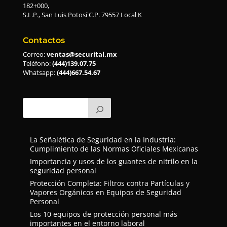
182+000,
S.L.P., San Luis Potosí C.P. 79557 Local K
Contactos
Correo:
ventas@securital.mx
Teléfono:
(444)139.07.75
Whatsapp:
(444)667.54.67
La Señalética de Seguridad en la Industria:
Cumplimiento de las Normas Oficiales Mexicanas
Importancia y usos de los guantes de nitrilo en la
seguridad personal
Protección Completa: Filtros contra Partículas y
Vapores Orgánicos en Equipos de Seguridad
Personal
Los 10 equipos de protección personal más
importantes en el entorno laboral