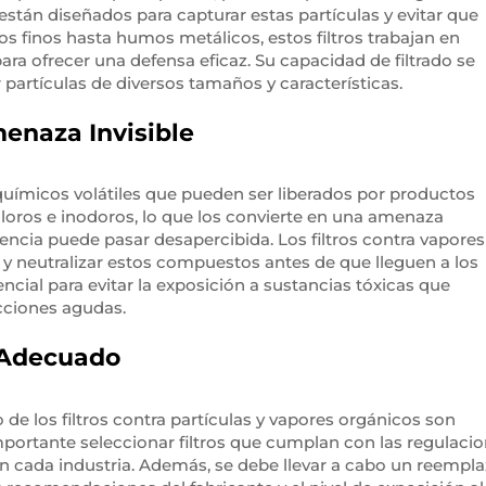
s están diseñados para capturar estas partículas y evitar que
os finos hasta humos metálicos, estos filtros trabajan en
ara ofrecer una defensa eficaz. Su capacidad de filtrado se
partículas de diversos tamaños y características.
enaza Invisible
ímicos volátiles que pueden ser liberados por productos
loros e inodoros, lo que los convierte en una amenaza
encia puede pasar desapercibida. Los filtros contra vapores
y neutralizar estos compuestos antes de que lleguen a los
ncial para evitar la exposición a sustancias tóxicas que
cciones agudas.
 Adecuado
e los filtros contra partículas y vapores orgánicos son
 importante seleccionar filtros que cumplan con las regulaci
n cada industria. Además, se debe llevar a cabo un reempl