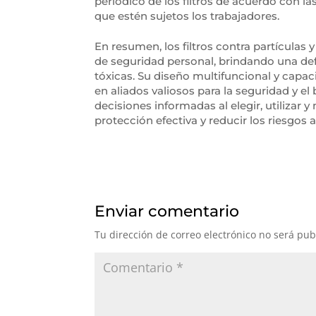
periódico de los filtros de acuerdo con la
que estén sujetos los trabajadores.
En resumen, los filtros contra partículas
de seguridad personal, brindando una de
tóxicas. Su diseño multifuncional y capac
en aliados valiosos para la seguridad y e
decisiones informadas al elegir, utilizar y
protección efectiva y reducir los riesgos 
Enviar comentario
Tu dirección de correo electrónico no será pub