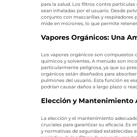
para la salud. Los filtros contra partícula
sean inhaladas por el usuario. Desde polv
conjunto con mascarillas y respiradores p
mide en micrones, lo que permite retener 
Vapores Orgánicos: Una Am
Los vapores orgánicos son compuestos qu
químicos y solventes. A menudo son inco
particularmente peligrosa, ya que su pres
orgánicos están diseñados para absorber 
pulmones del usuario. Esta función es ese
podrían causar daños a largo plazo o rea
Elección y Mantenimiento
La elección y el mantenimiento adecuado d
cruciales para garantizar su eficacia. Es
y normativas de seguridad establecidas e