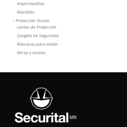
Impermeables
Mandiles
– Protección Ocular
Lentes de Protección
Googles de Seguridad
Máscaras para soldar
Micas y visores