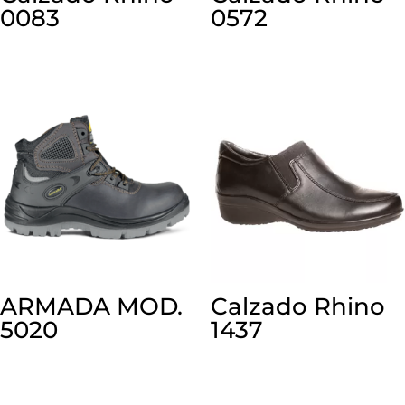
0083
0572
ARMADA MOD.
Calzado Rhino
5020
1437