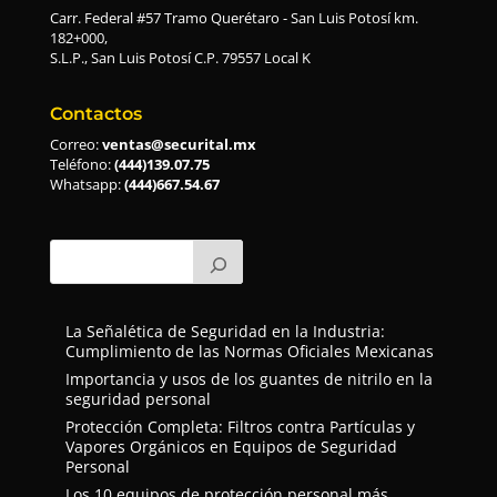
Carr. Federal #57 Tramo Querétaro - San Luis Potosí km.
182+000,
S.L.P., San Luis Potosí C.P. 79557 Local K
Contactos
Correo:
ventas@securital.mx
Teléfono:
(444)139.07.75
Whatsapp:
(444)667.54.67
La Señalética de Seguridad en la Industria:
Cumplimiento de las Normas Oficiales Mexicanas
Importancia y usos de los guantes de nitrilo en la
seguridad personal
Protección Completa: Filtros contra Partículas y
Vapores Orgánicos en Equipos de Seguridad
Personal
Los 10 equipos de protección personal más