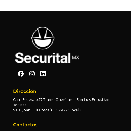
Securital en Facebook
Securital en Instagram
Securital en Linkedin
Dirección
Carr. Federal #57 Tramo Querétaro - San Luis Potosí km.
182+000,
S.L.P., San Luis Potosí C.P. 79557 Local K
Contactos