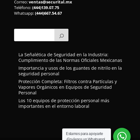
Correo:
ventas@securital.mx
Teléfono:
(444)139.07.75
Whatsapp:
(444)667.54.67
La Señalética de Seguridad en la Industria:
Cumplimiento de las Normas Oficiales Mexicanas
Importancia y usos de los guantes de nitrilo en la
seguridad personal
Protección Completa: Filtros contra Partículas y
Vapores Orgánicos en Equipos de Seguridad
Personal
Los 10 equipos de protección personal más
importantes en el entorno laboral
Estamos para apoyarte
¡Envíanos un Whatsapp!