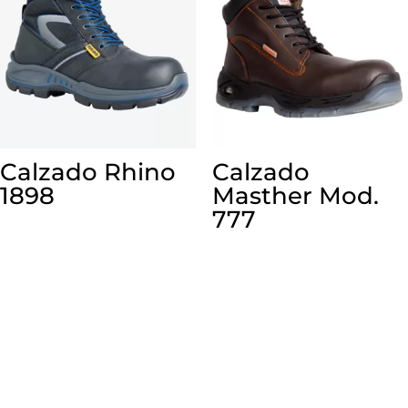
Calzado Rhino
Calzado
1898
Masther Mod.
777