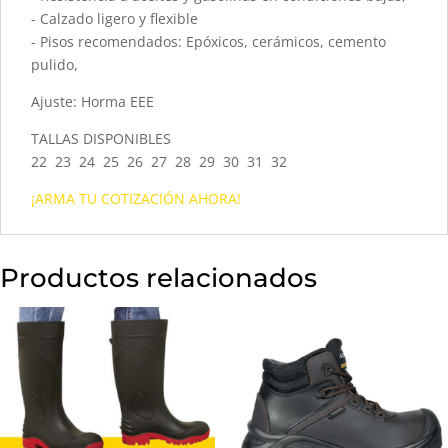
- Calzado ligero y flexible
- Pisos recomendados: Epóxicos, cerámicos, cemento
pulido,
Ajuste: Horma EEE
TALLAS DISPONIBLES
22 23 24 25 26 27 28 29 30 31 32
¡ARMA TU COTIZACIÓN AHORA!
Productos relacionados