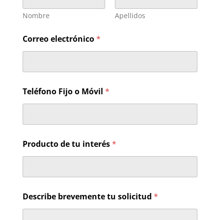
Nombre
Apellidos
Correo electrónico
*
Teléfono Fijo o Móvil
*
Producto de tu interés
*
*
Describe brevemente tu solicitud
*
N
o
m