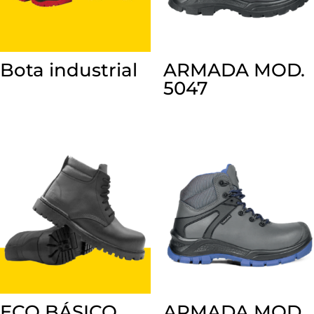
Bota industrial
ARMADA MOD.
5047
ECO BÁSICO
ARMADA MOD.