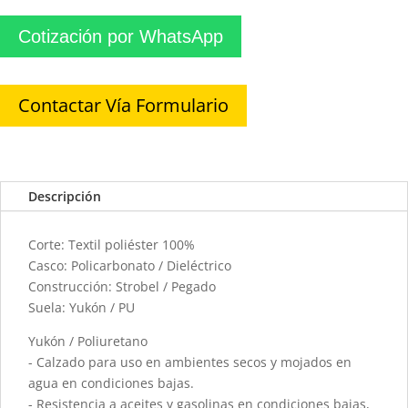
Cotización por WhatsApp
Contactar Vía Formulario
Descripción
Corte: Textil poliéster 100%
Casco: Policarbonato / Dieléctrico
Construcción: Strobel / Pegado
Suela: Yukón / PU
Yukón / Poliuretano
- Calzado para uso en ambientes secos y mojados en
agua en condiciones bajas.
- Resistencia a aceites y gasolinas en condiciones bajas,