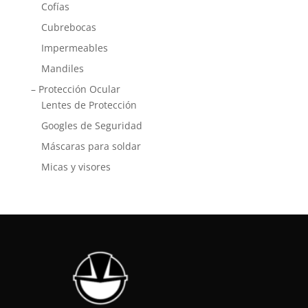
Cofías
Cubrebocas
Impermeables
Mandiles
– Protección Ocular
Lentes de Protección
Googles de Seguridad
Máscaras para soldar
Micas y visores