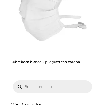
Cubreboca blanco 2 pliegues con cordón
Búsqueda
de
productos
Más Productos