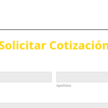
Solicitar Cotizació
Apellidos