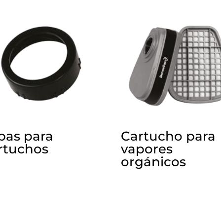
pas para
Cartucho para
rtuchos
vapores
orgánicos