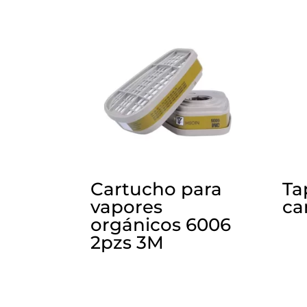
Cartucho para
Ta
vapores
ca
orgánicos 6006
2pzs 3M