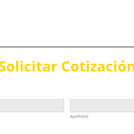
Solicitar Cotizació
Apellidos