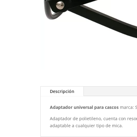
Descripción
Adaptador universal para cascos
marca: S
Adaptador de polietileno, cuenta con resor
adaptable a cualquier tipo de mica.