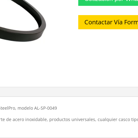
Contactar Vía Form
teelPro, modelo AL-SP-0049
te de acero inoxidable, productos universales, cualquier casco tip