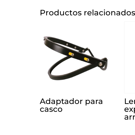
Productos relacionado
Adaptador para
Le
casco
ex
ar