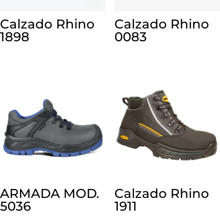
Calzado Rhino
Calzado Rhino
1898
0083
ARMADA MOD.
Calzado Rhino
5036
1911