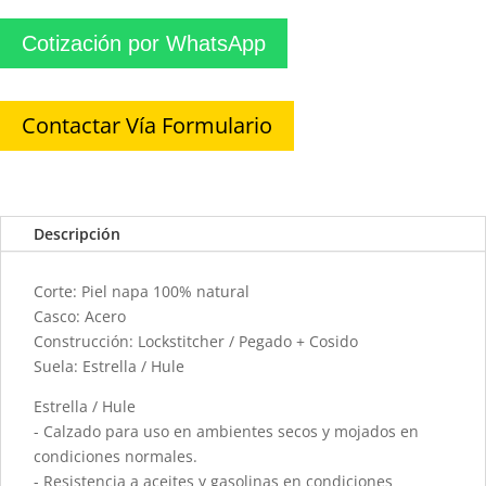
Cotización por WhatsApp
Contactar Vía Formulario
Descripción
Corte: Piel napa 100% natural
Casco: Acero
Construcción: Lockstitcher / Pegado + Cosido
Suela: Estrella / Hule
Estrella / Hule
- Calzado para uso en ambientes secos y mojados en
condiciones normales.
- Resistencia a aceites y gasolinas en condiciones