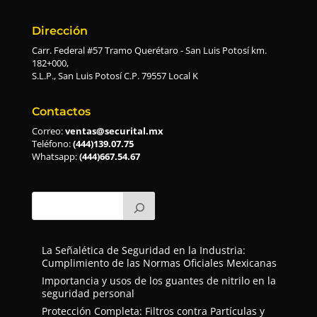
Dirección
Carr. Federal #57 Tramo Querétaro - San Luis Potosí km.
182+000,
S.L.P., San Luis Potosí C.P. 79557 Local K
Contactos
Correo:
ventas@securital.mx
Teléfono:
(444)139.07.75
Whatsapp:
(444)667.54.67
La Señalética de Seguridad en la Industria:
Cumplimiento de las Normas Oficiales Mexicanas
Importancia y usos de los guantes de nitrilo en la
seguridad personal
Protección Completa: Filtros contra Partículas y