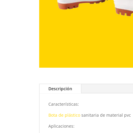
Descripción
Características:
Bota de plástico
sanitaria de material pvc
Aplicaciones: