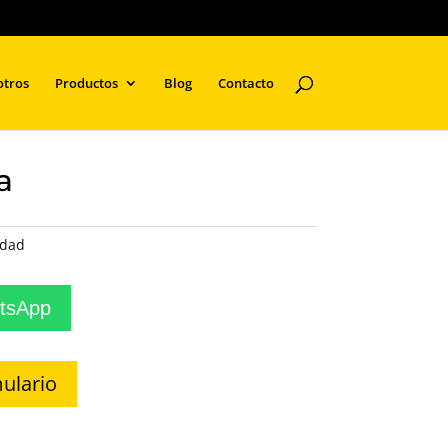
otros
Productos
Blog
Contacto
a
idad
atsApp
ulario