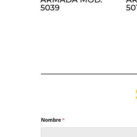
5039
50
Nombre
*