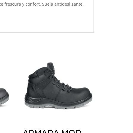
e frescura y confort. Suela antideslizante,
ARMADA MOD.