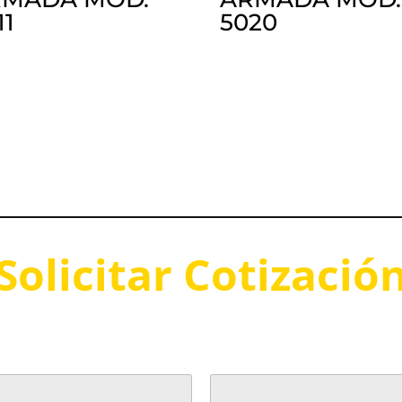
11
5020
Solicitar Cotizació