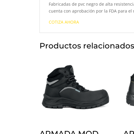
Fabricadas de pvc negro de alta resistenci
cuenta con aprobación por la FDA para el
COTIZA AHORA
Productos relacionado
ARMADA MOD.
A