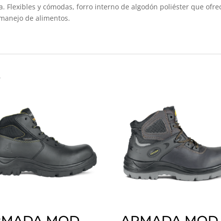
a. Flexibles y cómodas, forro interno de algodón poliéster que ofrec
 manejo de alimentos.
s
RMADA MOD.
ARMADA MOD.