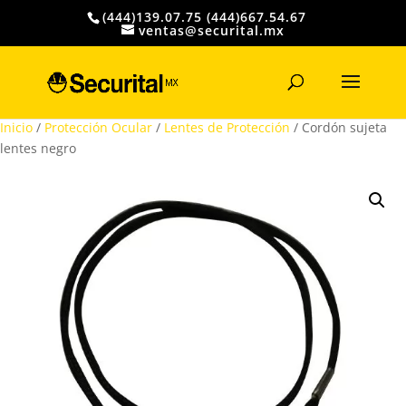
(444)139.07.75 (444)667.54.67
ventas@securital.mx
Búsqueda
de
productos
Inicio
/
Protección Ocular
/
Lentes de Protección
/ Cordón sujeta
lentes negro