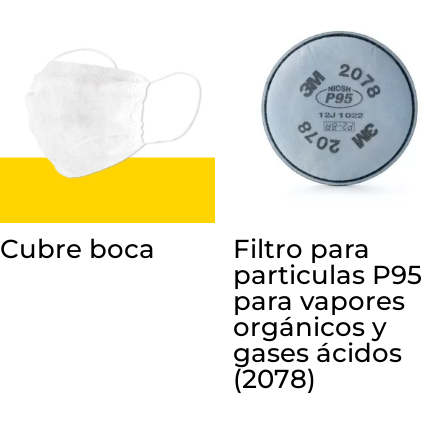
Cubre boca
Filtro para
particulas P95
para vapores
orgánicos y
gases ácidos
(2078)