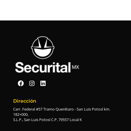
Securital en Facebook
Securital en Instagram
Securital en Linkedin
Dirección
Carr. Federal #57 Tramo Querétaro - San Luis Potosí km.
182+000,
S.L.P., San Luis Potosí C.P. 79557 Local K