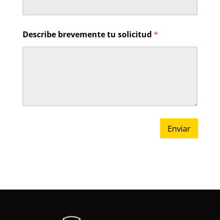
Describe brevemente tu solicitud
*
Enviar