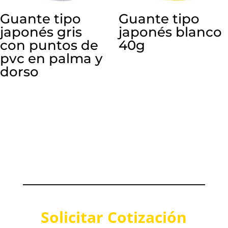
Guante tipo
Guante tipo
japonés gris
japonés blanco
con puntos de
40g
pvc en palma y
dorso
Solicitar Cotización