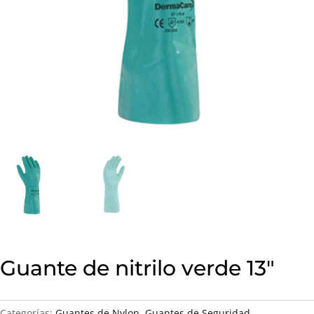
Guante de nitrilo verde 13″
Categorías:
Guantes de Nylon
,
Guantes de Seguridad