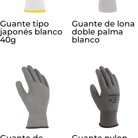
Guante tipo
Guante de lona
japonés blanco
doble palma
40g
blanco
Guante de
Guante nylon