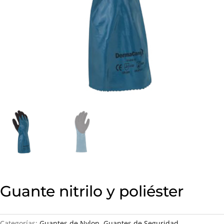
Guante nitrilo y poliéster
Categorías:
Guantes de Nylon
,
Guantes de Seguridad