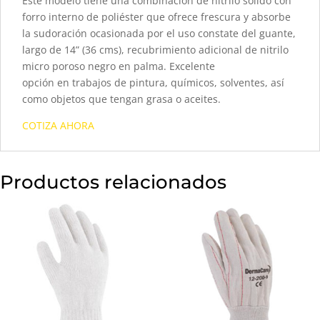
Este modelo tiene una combinación de nitrilo sólido con
forro interno de poliéster que ofrece frescura y absorbe
la sudoración ocasionada por el uso constate del guante,
largo de 14” (36 cms), recubrimiento adicional de nitrilo
micro poroso negro en palma. Excelente
opción en trabajos de pintura, químicos, solventes, así
como objetos que tengan grasa o aceites.
COTIZA AHORA
Productos relacionados