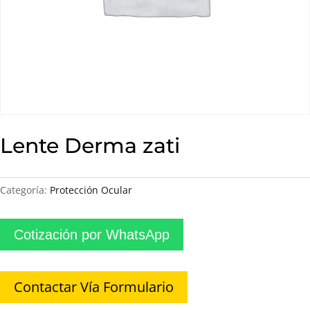
Lente Derma zati
Categoría:
Protección Ocular
Cotización por WhatsApp
Contactar Vía Formulario