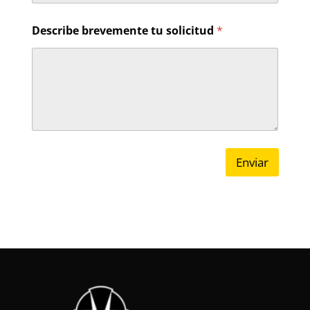
Describe brevemente tu solicitud
*
Enviar