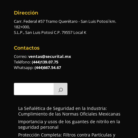
Dirección
Carr. Federal #57 Tramo Querétaro - San Luis Potosí km.
182+000,
S.L.P., San Luis Potosí C.P. 79557 Local K
Contactos
Correo:
ventas@securital.mx
Teléfono:
(444)139.07.75
Whatsapp:
(444)667.54.67
La Señalética de Seguridad en la Industria:
Cumplimiento de las Normas Oficiales Mexicanas
Importancia y usos de los guantes de nitrilo en la
seguridad personal
Protección Completa: Filtros contra Partículas y