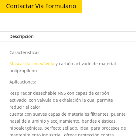
Contactar Vía Formulario
Descripción
Características:
Mascarilla con válvula
y carbón activado de material
polipropileno
Aplicaciones:
Respirador desechable N95 con capas de carbón
activado, con válvula de exhalación la cual permite
reducir el calor,
cuenta con suaves capas de materiales filtrantes, puente
nasal de aluminio y acojinamiento, bandas elásticas
hipoalergénicas, perfecto sellado. Ideal para procesos de
mantenimiento industrial, ofrece protección contra