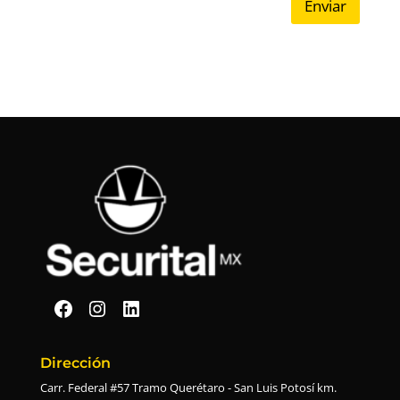
Enviar
Securital en Facebook
Securital en Instagram
Securital en Linkedin
Dirección
Carr. Federal #57 Tramo Querétaro - San Luis Potosí km.