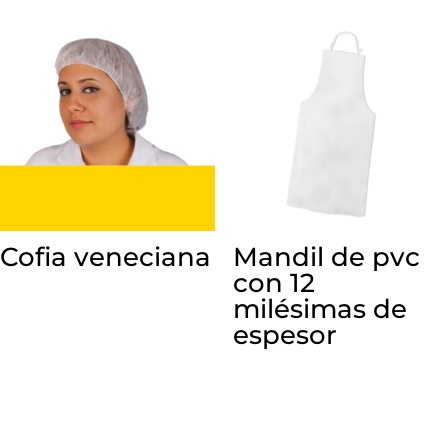
Cofia veneciana
Mandil de pvc
con 12
milésimas de
espesor