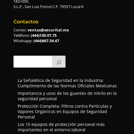
182+000,
S.L.P., San Luis Potosí C.P. 79557 Local K
Contactos
Correo:
ventas@securital.mx
Teléfono:
(444)139.07.75
Whatsapp:
(444)667.54.67
La Señalética de Seguridad en la Industria:
Cumplimiento de las Normas Oficiales Mexicanas
Importancia y usos de los guantes de nitrilo en la
seguridad personal
Protección Completa: Filtros contra Partículas y
Vapores Orgánicos en Equipos de Seguridad
Personal
Los 10 equipos de protección personal más
importantes en el entorno laboral