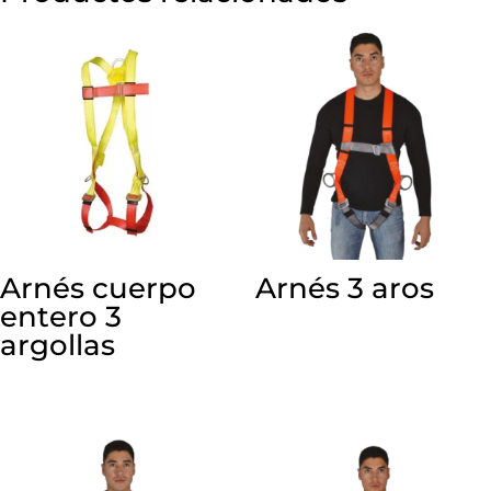
Arnés cuerpo
Arnés 3 aros
entero 3
argollas