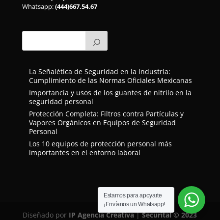
Whatsapp:
(444)667.54.67
La Señalética de Seguridad en la Industria:
Cumplimiento de las Normas Oficiales Mexicanas
Importancia y usos de los guantes de nitrilo en la
seguridad personal
Protección Completa: Filtros contra Partículas y
Vapores Orgánicos en Equipos de Seguridad
Personal
Los 10 equipos de protección personal más
importantes en el entorno laboral
Estamos para apoyarte
¡Envíanos un Whatsapp!
Diseñado por
IP Agencia Creativa
|
Securital
© 2023