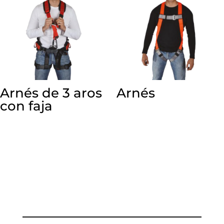
Arnés de 3 aros
Arnés
con faja