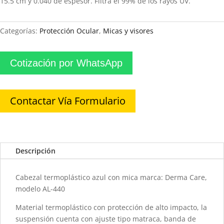
15.5 cm y 0.040 de espesor. Filtra el 99% de los rayos UV.
Categorías:
Protección Ocular
,
Micas y visores
Cotización por WhatsApp
Contactar Vía Formulario
Descripción
Cabezal termoplástico azul con mica marca: Derma Care,
modelo AL-440
Material termoplástico con protección de alto impacto, la
suspensión cuenta con ajuste tipo matraca, banda de