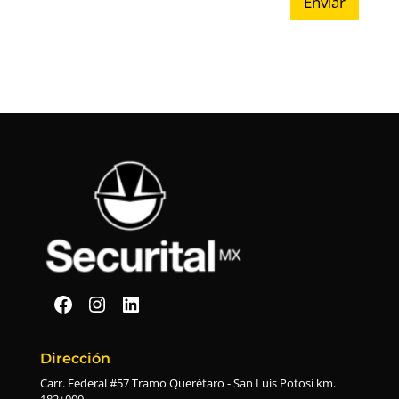
Enviar
Securital en Facebook
Securital en Instagram
Securital en Linkedin
Dirección
Carr. Federal #57 Tramo Querétaro - San Luis Potosí km.
182+000,