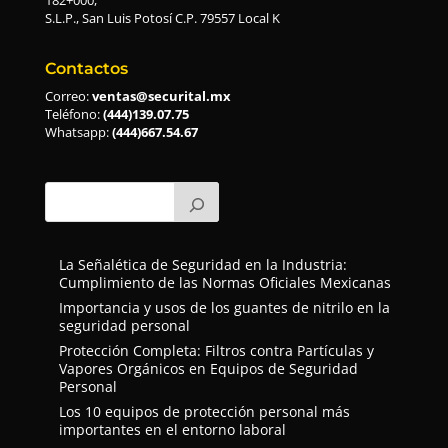
S.L.P., San Luis Potosí C.P. 79557 Local K
Contactos
Correo:
ventas@securital.mx
Teléfono:
(444)139.07.75
Whatsapp:
(444)667.54.67
La Señalética de Seguridad en la Industria:
Cumplimiento de las Normas Oficiales Mexicanas
Importancia y usos de los guantes de nitrilo en la
seguridad personal
Protección Completa: Filtros contra Partículas y
Vapores Orgánicos en Equipos de Seguridad
Personal
Los 10 equipos de protección personal más
importantes en el entorno laboral