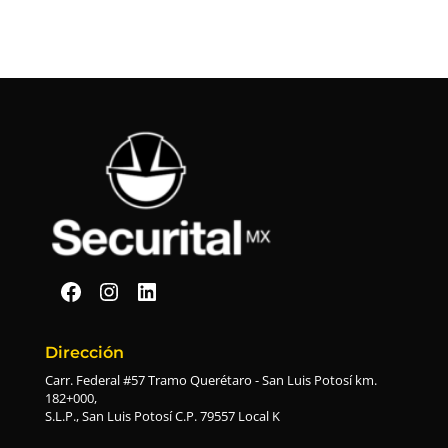
Securital en Facebook
Securital en Instagram
Securital en Linkedin
Dirección
Carr. Federal #57 Tramo Querétaro - San Luis Potosí km.
182+000,
S.L.P., San Luis Potosí C.P. 79557 Local K