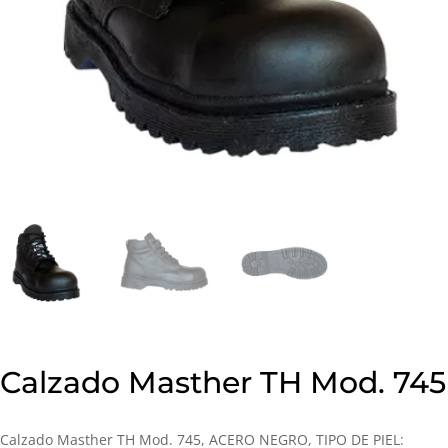
Calzado Masther TH Mod. 745
Calzado Masther TH Mod. 745, ACERO NEGRO, TIPO DE PIEL: