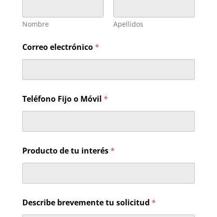
Nombre
Apellidos
Correo electrónico
*
Teléfono Fijo o Móvil
*
*
Producto de tu interés
*
t
u
Describe brevemente tu solicitud
*