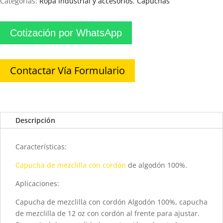
Categorías:
Ropa industrial y accesorios
,
Capuchas
Cotización por WhatsApp
Contactar Vía Formulario
Descripción
Características:
Capucha de mezclilla con cordón
de algodón 100%.
Aplicaciones:
Capucha de mezclilla con cordón Algodón 100%, capucha
de mezclilla de 12 oz con cordón al frente para ajustar.