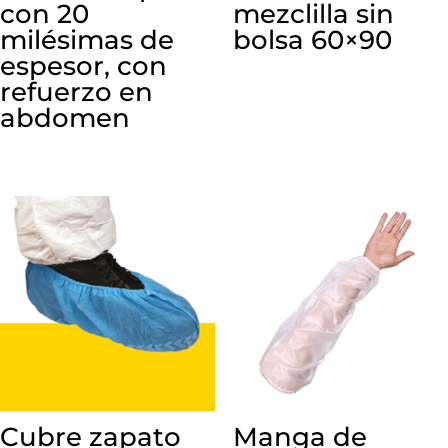
con 20
mezclilla sin
milésimas de
bolsa 60×90
espesor, con
refuerzo en
abdomen
Cubre zapato
Manga de