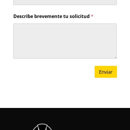
Describe brevemente tu solicitud
*
Enviar