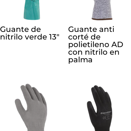
Guante de
Guante anti
nitrilo verde 13″
corté de
polietileno AD
con nitrilo en
palma