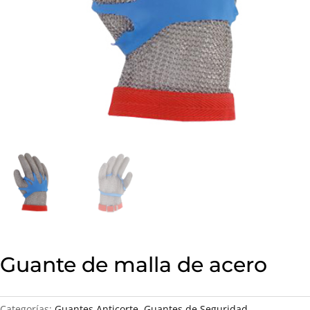
Guante de malla de acero
Categorías:
Guantes Anticorte
,
Guantes de Seguridad