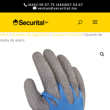
(444)139.07.75 (444)667.54.67
ventas@securital.mx
Búsqueda
de
productos
Inicio
/
Guantes de Seguridad
/
Guantes Anticorte
/ Guante de
malla de acero