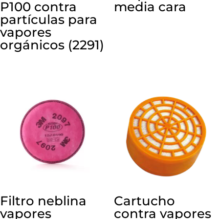
P100 contra
media cara
partículas para
vapores
orgánicos (2291)
Filtro neblina
Cartucho
vapores
contra vapores