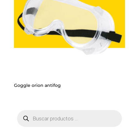
Goggle orion antifog
Búsqueda
de
productos