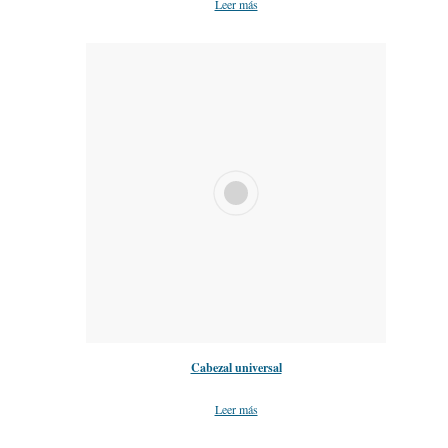
Leer más
Cabezal universal
Leer más