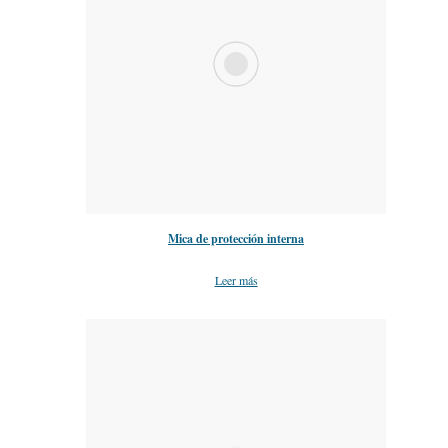
Mica de protección interna
Leer más