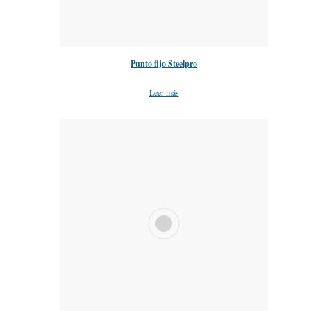
Punto fijo Steelpro
Leer más