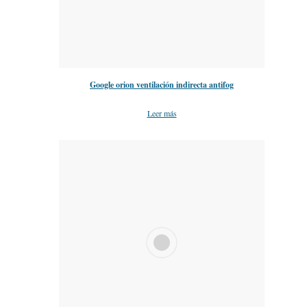
Google orion ventilación indirecta antifog
Leer más