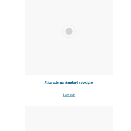
Mica externa standard speedglas
Leer más