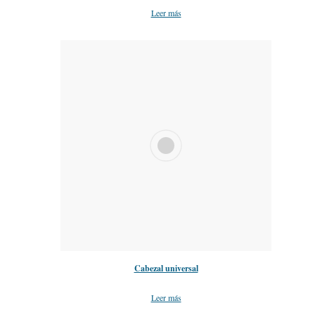
Leer más
Cabezal universal
Leer más