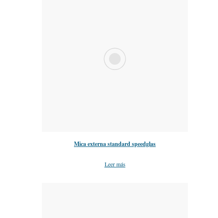
Mica externa standard speedglas
Leer más