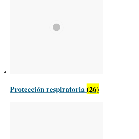
Protección respiratoria
(26)