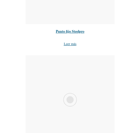
Punto fijo Steelpro
Leer más