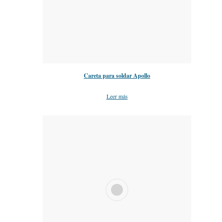
Careta para soldar Apollo
Leer más