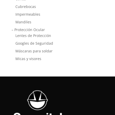
Cubrebocas
Impermeables
Mandiles
– Protección Ocular
Lentes de Protección
Googles de Seguridad
Máscaras para soldar
Micas y visores